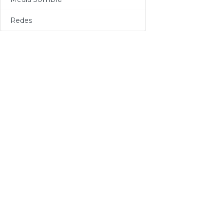
Sogas
Redes
Varios