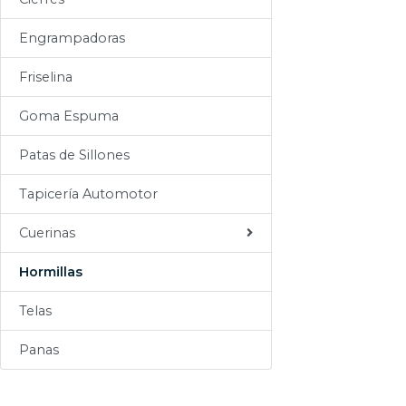
Sogas
Engrampadoras
Varios
Friselina
Goma Espuma
Patas de Sillones
Tapicería Automotor
Cuerinas
Hormillas
Telas
Panas