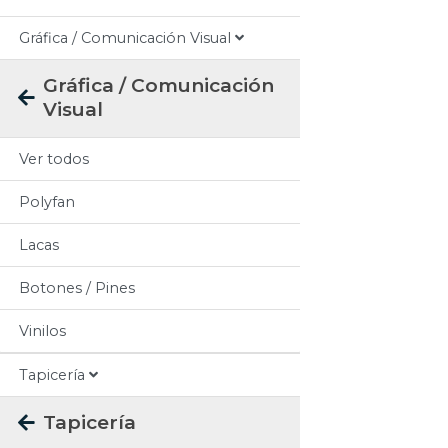
Gráfica / Comunicación Visual
Gráfica / Comunicación
Visual
Ver todos
Polyfan
Lacas
Botones / Pines
Vinilos
Tapicería
Tapicería