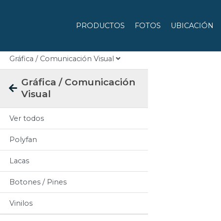
Categorias
PRODUCTOS
FOTOS
UBICACIÓN
Todos
Gráfica / Comunicación Visual
Gráfica / Comunicación
Visual
Ver todos
Polyfan
Lacas
Botones / Pines
Vinilos