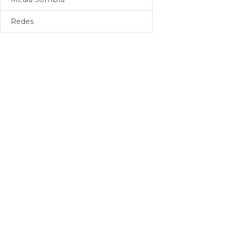
Sogas
Redes
Varios