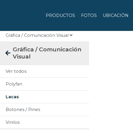
Categorias
PRODUCTOS
FOTOS
UBICACIÓN
Todos
Gráfica / Comunicación Visual
Gráfica / Comunicación
Visual
Ver todos
Polyfan
Lacas
Botones / Pines
Vinilos