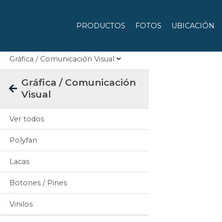
Categorias
PRODUCTOS
FOTOS
UBICACIÓN
Todos
Gráfica / Comunicación Visual
Gráfica / Comunicación
Visual
Ver todos
Polyfan
Lacas
Botones / Pines
Vinilos