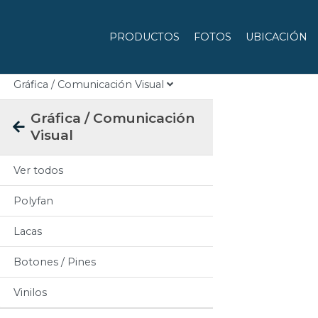
Categorias
PRODUCTOS
FOTOS
UBICACIÓN
Todos
Gráfica / Comunicación Visual
Gráfica / Comunicación
Visual
Ver todos
Polyfan
Lacas
Botones / Pines
Vinilos