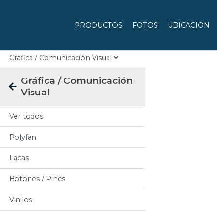
Categorias
PRODUCTOS
FOTOS
UBICACIÓN
Todos
Gráfica / Comunicación Visual
Gráfica / Comunicación
Visual
Ver todos
Polyfan
Lacas
Botones / Pines
Vinilos